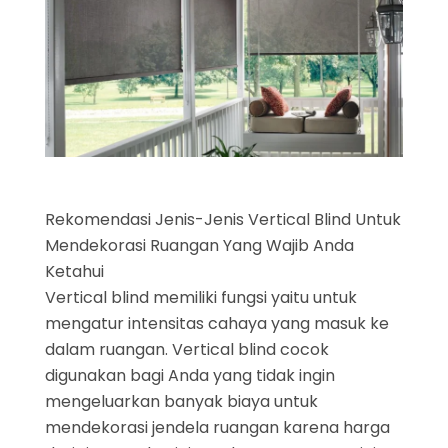
Rekomendasi Jenis-Jenis Vertical Blind Untuk
Mendekorasi Ruangan Yang Wajib Anda
Ketahui
Vertical blind memiliki fungsi yaitu untuk
mengatur intensitas cahaya yang masuk ke
dalam ruangan. Vertical blind cocok
digunakan bagi Anda yang tidak ingin
mengeluarkan banyak biaya untuk
mendekorasi jendela ruangan karena harga