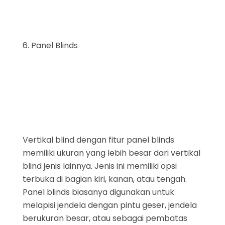
6. Panel Blinds
Vertikal blind dengan fitur panel blinds
memiliki ukuran yang lebih besar dari vertikal
blind jenis lainnya. Jenis ini memiliki opsi
terbuka di bagian kiri, kanan, atau tengah.
Panel blinds biasanya digunakan untuk
melapisi jendela dengan pintu geser, jendela
berukuran besar, atau sebagai pembatas