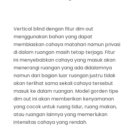
Vertical blind dengan fitur dim out
menggunakan bahan yang dapat
membiaskan cahaya matahari namun privasi
di dalam ruangan masih tetap terjaga. Fitur
ini menyebabkan cahaya yang masuk akan
menerangi ruangan yang ada didalamnya
namun dari bagian luar ruangan justru tidak
akan terlihat sama sekali cahaya tersebut
masuk ke dalam ruangan. Model gorden tipe
dim out ini akan memberikan kenyamanan
yang cocok untuk ruang tidur, ruang makan,
atau ruangan lainnya yang memerlukan
intensitas cahaya yang rendah.