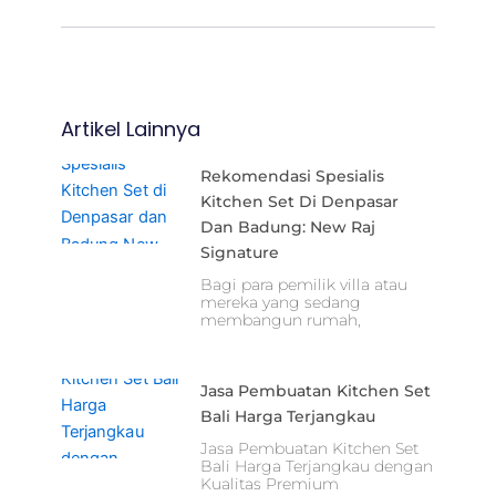
Artikel Lainnya
Rekomendasi Spesialis
Kitchen Set Di Denpasar
Dan Badung: New Raj
Signature
Bagi para pemilik villa atau
mereka yang sedang
membangun rumah,
Jasa Pembuatan Kitchen Set
Bali Harga Terjangkau
Jasa Pembuatan Kitchen Set
Bali Harga Terjangkau dengan
Kualitas Premium