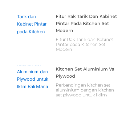
Fitur Rak Tarik Dan Kabinet
Pintar Pada Kitchen Set
Modern
Fitur Rak Tarik dan Kabinet
Pintar pada Kitchen Set
Modern
Kitchen Set Aluminium Vs
Plywood
Perbandingan kitchen set
aluminium dengan kitchen
set plywood untuk iklim
Prev
Next