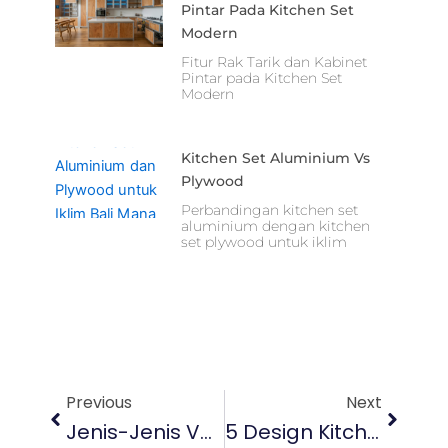
Pintar Pada Kitchen Set
Modern
Fitur Rak Tarik dan Kabinet
Pintar pada Kitchen Set
Modern
Kitchen Set Aluminium Vs
Plywood
Perbandingan kitchen set
aluminium dengan kitchen
set plywood untuk iklim
Prev
Next
Previous
Next
Jenis-Jenis Vertical Blind Untuk Mendekorasi Ruangan
5 Design Kitchen Set Yang Harus Kalian Tau