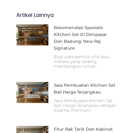
Artikel Lainnya
Rekomendasi Spesialis
Kitchen Set Di Denpasar
Dan Badung: New Raj
Signature
Bagi para pemilik villa atau
mereka yang sedang
membangun rumah,
Jasa Pembuatan Kitchen Set
Bali Harga Terjangkau
Jasa Pembuatan Kitchen Set
Bali Harga Terjangkau dengan
Kualitas Premium
Fitur Rak Tarik Dan Kabinet