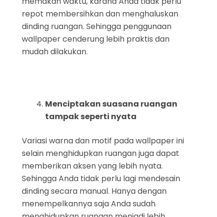
memakan waktu, karana Anda tidak perlu
repot membersihkan dan menghaluskan
dinding ruangan. Sehingga penggunaan
wallpaper cenderung lebih praktis dan
mudah dilakukan.
Menciptakan suasana ruangan
tampak seperti nyata
Variasi warna dan motif pada wallpaper ini
selain menghidupkan ruangan juga dapat
memberikan aksen yang lebih nyata.
Sehingga Anda tidak perlu lagi mendesain
dinding secara manual. Hanya dengan
menempelkannya saja Anda sudah
menghidupkan ruangan menjadi lebih