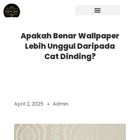
Skip
to
content
Apakah Benar Wallpaper
Lebih Unggul Daripada
Cat Dinding?
April 2, 2025
Admin