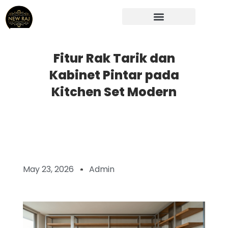
Skip
to
content
Fitur Rak Tarik dan
Kabinet Pintar pada
Kitchen Set Modern
May 23, 2026
Admin