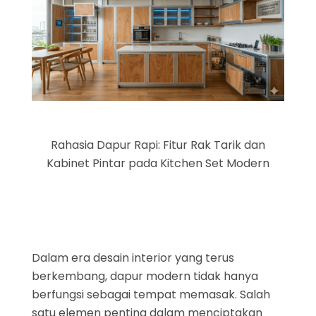
Rahasia Dapur Rapi: Fitur Rak Tarik dan
Kabinet Pintar pada Kitchen Set Modern
Dalam era desain interior yang terus
berkembang, dapur modern tidak hanya
berfungsi sebagai tempat memasak. Salah
satu elemen penting dalam menciptakan