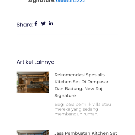
Signature
:
08885112222
Share:
Artikel Lainnya
Rekomendasi Spesialis
Kitchen Set Di Denpasar
Dan Badung: New Raj
Signature
Bagi para pemilik villa atau
mereka yang sedang
membangun rumah,
Jasa Pembuatan Kitchen Set