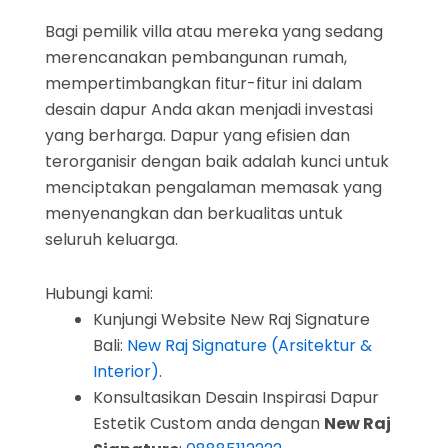
Bagi pemilik villa atau mereka yang sedang
merencanakan pembangunan rumah,
mempertimbangkan fitur-fitur ini dalam
desain dapur Anda akan menjadi investasi
yang berharga. Dapur yang efisien dan
terorganisir dengan baik adalah kunci untuk
menciptakan pengalaman memasak yang
menyenangkan dan berkualitas untuk
seluruh keluarga.
Hubungi kami:
Kunjungi Website New Raj Signature
Bali:
New Raj Signature (Arsitektur &
Interior)
.
Konsultasikan Desain Inspirasi Dapur
Estetik Custom anda dengan
New Raj