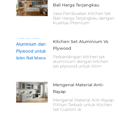
Bali Harga Terjangkau
Jasa Pembuatan Kitchen Set
Bali Harga Terjangkau dengan
Kualitas Premium
Kitchen Set Aluminium Vs
Plywood
Perbandingan kitchen set
aluminium dengan kitchen
set plywood untuk iklim
Mengenal Material Anti-
Rayap
Mengenal Material Anti-Rayap:
Pilihan Terbaik untuk Kitchen
Set Custom di