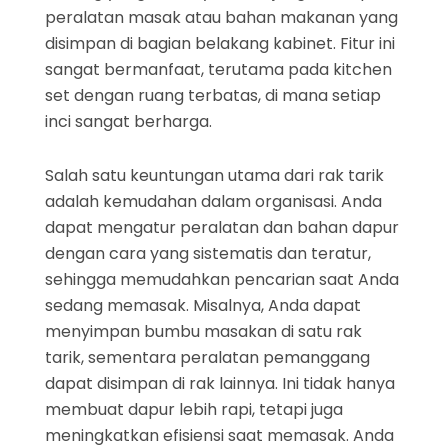
peralatan masak atau bahan makanan yang
disimpan di bagian belakang kabinet. Fitur ini
sangat bermanfaat, terutama pada kitchen
set dengan ruang terbatas, di mana setiap
inci sangat berharga.
Salah satu keuntungan utama dari rak tarik
adalah kemudahan dalam organisasi. Anda
dapat mengatur peralatan dan bahan dapur
dengan cara yang sistematis dan teratur,
sehingga memudahkan pencarian saat Anda
sedang memasak. Misalnya, Anda dapat
menyimpan bumbu masakan di satu rak
tarik, sementara peralatan pemanggang
dapat disimpan di rak lainnya. Ini tidak hanya
membuat dapur lebih rapi, tetapi juga
meningkatkan efisiensi saat memasak. Anda