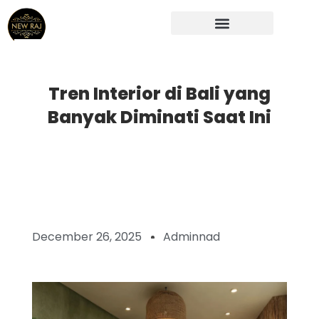
Skip
to
content
Tren Interior di Bali yang
Banyak Diminati Saat Ini
December 26, 2025
Adminnad