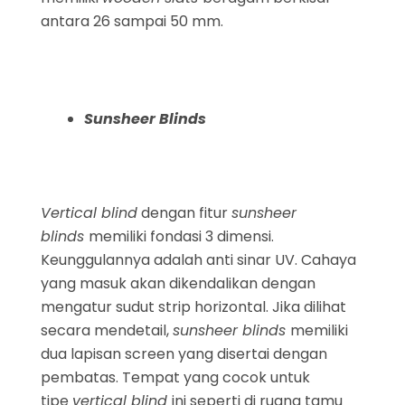
antara 26 sampai 50 mm.
Sunsheer Blinds
Vertical blind
dengan fitur
sunsheer
blinds
memiliki fondasi 3 dimensi.
Keunggulannya adalah anti sinar UV. Cahaya
yang masuk akan dikendalikan dengan
mengatur sudut strip horizontal. Jika dilihat
secara mendetail,
sunsheer blinds
memiliki
dua lapisan screen yang disertai dengan
pembatas. Tempat yang cocok untuk
tipe
vertical blind
ini seperti di ruang tamu