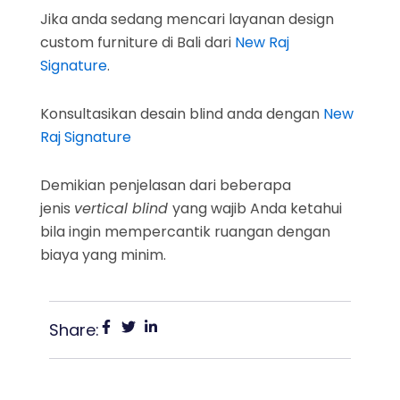
Jika anda sedang mencari layanan design
custom furniture di Bali dari
New Raj
Signature
.
Konsultasikan desain blind anda dengan
New
Raj Signature
Demikian penjelasan dari beberapa
jenis
vertical blind
yang wajib Anda ketahui
bila ingin mempercantik ruangan dengan
biaya yang minim.
Share: