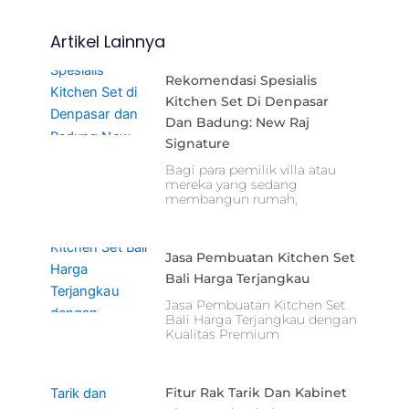
Artikel Lainnya
Rekomendasi Spesialis
Kitchen Set Di Denpasar
Dan Badung: New Raj
Signature
Bagi para pemilik villa atau
mereka yang sedang
membangun rumah,
Jasa Pembuatan Kitchen Set
Bali Harga Terjangkau
Jasa Pembuatan Kitchen Set
Bali Harga Terjangkau dengan
Kualitas Premium
Fitur Rak Tarik Dan Kabinet