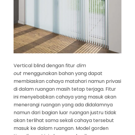
Vertical blind dengan fitur
dim
out
menggunakan bahan yang dapat
membiaskan cahaya matahari namun privasi
di dalam ruangan masih tetap terjaga. Fitur
ini menyebabkan cahaya yang masuk akan
menerangi ruangan yang ada didalamnya
namun dari bagian luar ruangan justru tidak
akan terlihat sama sekali cahaya tersebut
masuk ke dalam ruangan. Model gorden