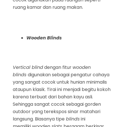
ruang kamar dan ruang makan.
Wooden Blinds
Vertical blind
dengan fitur
wooden
blinds
digunakan sebagai pengatur cahaya
yang sangat cocok untuk hunian minimalis
ataupun klasik. Tirai ini menjadi begitu kokoh
karena terbuat dari bahan kayu asli.
Sehingga sangat cocok sebagai gorden
outdoor yang terekspos sinar matahari
langsung. Biasanya tipe
blinds
ini
memiliki
wooden slats
beragam berkisar