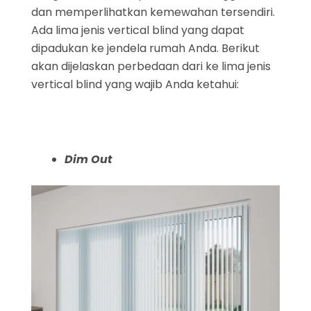
dan memperlihatkan kemewahan tersendiri.
Ada lima jenis vertical blind yang dapat
dipadukan ke jendela rumah Anda. Berikut
akan dijelaskan perbedaan dari ke lima jenis
vertical blind yang wajib Anda ketahui:
Dim Out