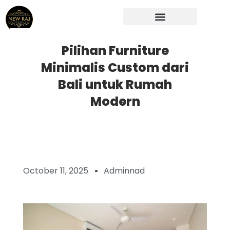
Skip
to
content
Pilihan Furniture
Minimalis Custom dari
Bali untuk Rumah
Modern
October 11, 2025
Adminnad