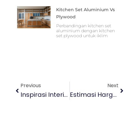
Kitchen Set Aluminium Vs
Plywood
Perbandingan kitchen set
aluminium dengan kitchen
set plywood untuk iklim
Prev
Next
Previous
Next
Inspirasi Interior Design Bali 2025 Untuk Hunian Modern Tropis
Estimasi Harga Custom Furniture Bali Untuk Villa Tropis