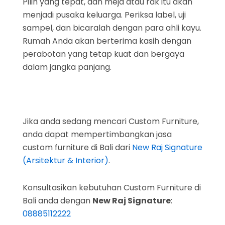
Pilih yang tepat, dan meja atau rak itu akan
menjadi pusaka keluarga. Periksa label, uji
sampel, dan bicaralah dengan para ahli kayu.
Rumah Anda akan berterima kasih dengan
perabotan yang tetap kuat dan bergaya
dalam jangka panjang.
Jika anda sedang mencari Custom Furniture,
anda dapat mempertimbangkan jasa
custom furniture di Bali dari
New Raj Signature
(Arsitektur & Interior)
.
Konsultasikan kebutuhan Custom Furniture di
Bali anda dengan
New Raj Signature
:
08885112222