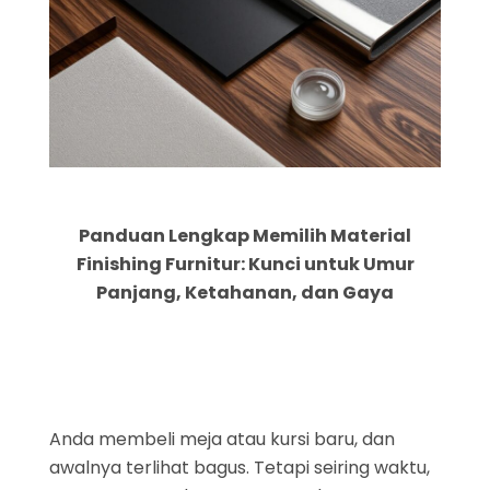
Panduan Lengkap Memilih Material
Finishing Furnitur: Kunci untuk Umur
Panjang, Ketahanan, dan Gaya
Anda membeli meja atau kursi baru, dan
awalnya terlihat bagus. Tetapi seiring waktu,