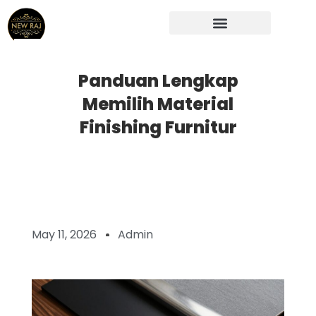
Skip
to
content
Panduan Lengkap
Memilih Material
Finishing Furnitur
May 11, 2026
Admin