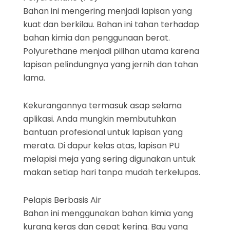
Bahan ini mengering menjadi lapisan yang
kuat dan berkilau. Bahan ini tahan terhadap
bahan kimia dan penggunaan berat.
Polyurethane menjadi pilihan utama karena
lapisan pelindungnya yang jernih dan tahan
lama.
Kekurangannya termasuk asap selama
aplikasi. Anda mungkin membutuhkan
bantuan profesional untuk lapisan yang
merata. Di dapur kelas atas, lapisan PU
melapisi meja yang sering digunakan untuk
makan setiap hari tanpa mudah terkelupas.
Pelapis Berbasis Air
Bahan ini menggunakan bahan kimia yang
kurang keras dan cepat kering. Bau yang