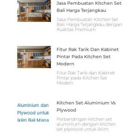
Jasa Pembuatan Kitchen Set
Bali Harga Terjangkau
Jasa Pembuatan Kitchen Set
Bali Harga Terjangkau dengan
Kualitas Premium
Fitur Rak Tarik Dan Kabinet
Pintar Pada Kitchen Set
Modern
Fitur Rak Tarik dan Kabinet
Pintar pada Kitchen Set
Modern
Kitchen Set Aluminium Vs
Plywood
Perbandingan kitchen set
aluminium dengan kitchen
set plywood untuk iklim