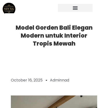
Skip
to
content
Model Gorden Bali Elegan
Modern untuk Interior
Tropis Mewah
October 16, 2025
Adminnad