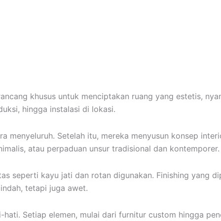
ancang khusus untuk menciptakan ruang yang estetis, nyama
ksi, hingga instalasi di lokasi.
a menyeluruh. Setelah itu, mereka menyusun konsep interi
imalis, atau perpaduan unsur tradisional dan kontemporer.
 seperti kayu jati dan rotan digunakan. Finishing yang dipi
indah, tetapi juga awet.
hati-hati. Setiap elemen, mulai dari furnitur custom hingga 