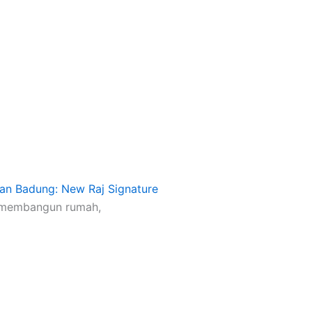
dan Badung: New Raj Signature
g membangun rumah,