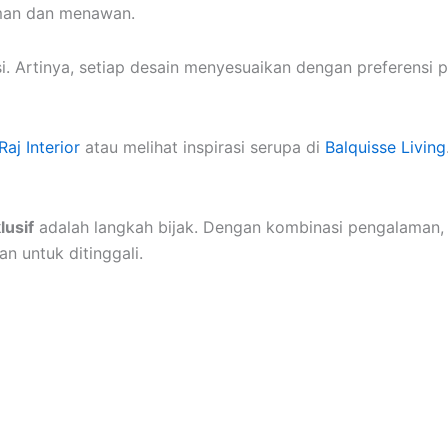
aman dan menawan.
i. Artinya, setiap desain menyesuaikan dengan preferensi p
aj Interior
atau melihat inspirasi serupa di
Balquisse Living
lusif
adalah langkah bijak. Dengan kombinasi pengalaman, kr
n untuk ditinggali.