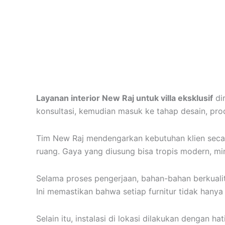
Layanan interior New Raj untuk villa eksklusif
dir
konsultasi, kemudian masuk ke tahap desain, produ
Tim New Raj mendengarkan kebutuhan klien secar
ruang. Gaya yang diusung bisa tropis modern, min
Selama proses pengerjaan, bahan-bahan berkualitas
Ini memastikan bahwa setiap furnitur tidak hanya 
Selain itu, instalasi di lokasi dilakukan dengan 