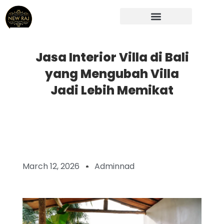
Skip
to
content
Jasa Interior Villa di Bali
yang Mengubah Villa
Jadi Lebih Memikat
March 12, 2026
Adminnad