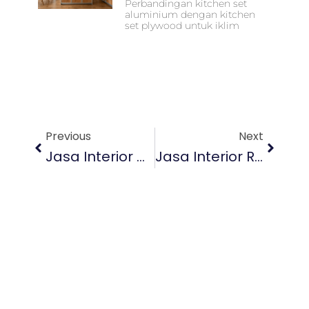
Perbandingan kitchen set
aluminium dengan kitchen
set plywood untuk iklim
Prev
Next
Previous
Next
Jasa Interior Villa Di Bali Untuk Villa Dengan Gaya Tropis Elegan
Jasa Interior Rumah Di Bali Membuat Rumah Lebih Eksklusif