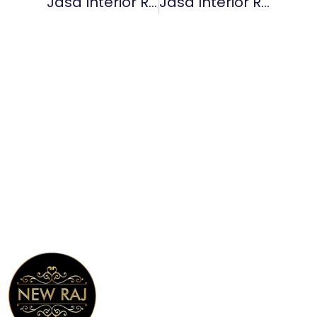
Jasa Interior Rumah Di Bali Untuk Ruang Tamu Minimalis
Jasa Interior Rumah Di Bali Dengan Custom Furniture