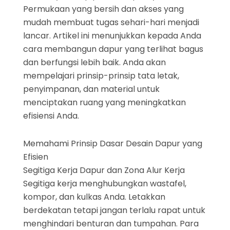
Permukaan yang bersih dan akses yang
mudah membuat tugas sehari-hari menjadi
lancar. Artikel ini menunjukkan kepada Anda
cara membangun dapur yang terlihat bagus
dan berfungsi lebih baik. Anda akan
mempelajari prinsip-prinsip tata letak,
penyimpanan, dan material untuk
menciptakan ruang yang meningkatkan
efisiensi Anda.
Memahami Prinsip Dasar Desain Dapur yang
Efisien
Segitiga Kerja Dapur dan Zona Alur Kerja
Segitiga kerja menghubungkan wastafel,
kompor, dan kulkas Anda. Letakkan
berdekatan tetapi jangan terlalu rapat untuk
menghindari benturan dan tumpahan. Para