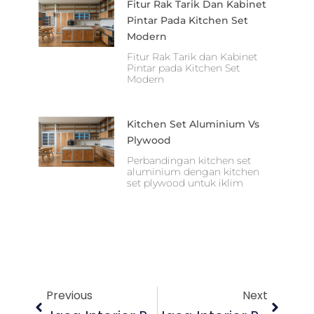
Fitur Rak Tarik Dan Kabinet
Pintar Pada Kitchen Set
Modern
Fitur Rak Tarik dan Kabinet
Pintar pada Kitchen Set
Modern
Kitchen Set Aluminium Vs
Plywood
Perbandingan kitchen set
aluminium dengan kitchen
set plywood untuk iklim
Prev
Next
Previous
Next