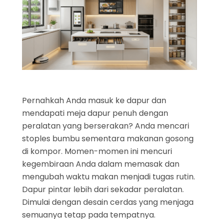
Pernahkah Anda masuk ke dapur dan
mendapati meja dapur penuh dengan
peralatan yang berserakan? Anda mencari
stoples bumbu sementara makanan gosong
di kompor. Momen-momen ini mencuri
kegembiraan Anda dalam memasak dan
mengubah waktu makan menjadi tugas rutin.
Dapur pintar lebih dari sekadar peralatan.
Dimulai dengan desain cerdas yang menjaga
semuanya tetap pada tempatnya.