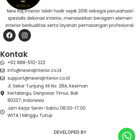
New Raj Interior telah hadir sejak 2016 sebagai perusahaan
spesialis dekorasi interior, menawarkan beragam elemen
interior berkualitas serta layanan pemasangan profesional.
F
I
a
n
c
s
e
t
Kontak
b
a
+62 888-5112-222
o
g
o
r
info@newrajinterior.co.id
k
a
support@newrajinterior.co.id
m
Jl. Sekar Tunjung XII No. 28A, Kesiman
Kertalangu, Denpasar Timur, Bali
80237, Indonesia
Jam Kerja: Senin–Sabtu 08.00–17.00
WITA | Minggu Tutup
DEVELOPED BY