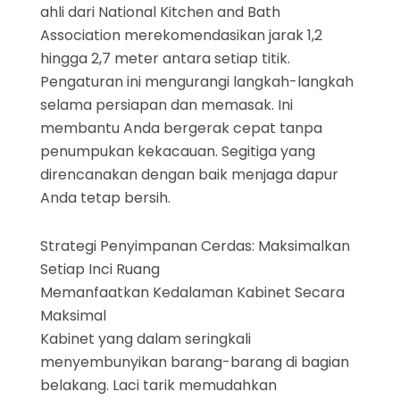
ahli dari National Kitchen and Bath
Association merekomendasikan jarak 1,2
hingga 2,7 meter antara setiap titik.
Pengaturan ini mengurangi langkah-langkah
selama persiapan dan memasak. Ini
membantu Anda bergerak cepat tanpa
penumpukan kekacauan. Segitiga yang
direncanakan dengan baik menjaga dapur
Anda tetap bersih.
Strategi Penyimpanan Cerdas: Maksimalkan
Setiap Inci Ruang
Memanfaatkan Kedalaman Kabinet Secara
Maksimal
Kabinet yang dalam seringkali
menyembunyikan barang-barang di bagian
belakang. Laci tarik memudahkan