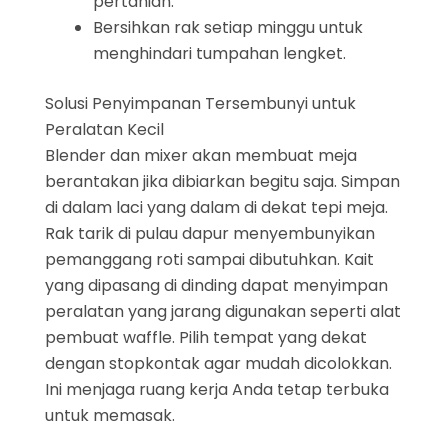
pertanian.
Bersihkan rak setiap minggu untuk
menghindari tumpahan lengket.
Solusi Penyimpanan Tersembunyi untuk
Peralatan Kecil
Blender dan mixer akan membuat meja
berantakan jika dibiarkan begitu saja. Simpan
di dalam laci yang dalam di dekat tepi meja.
Rak tarik di pulau dapur menyembunyikan
pemanggang roti sampai dibutuhkan. Kait
yang dipasang di dinding dapat menyimpan
peralatan yang jarang digunakan seperti alat
pembuat waffle. Pilih tempat yang dekat
dengan stopkontak agar mudah dicolokkan.
Ini menjaga ruang kerja Anda tetap terbuka
untuk memasak.