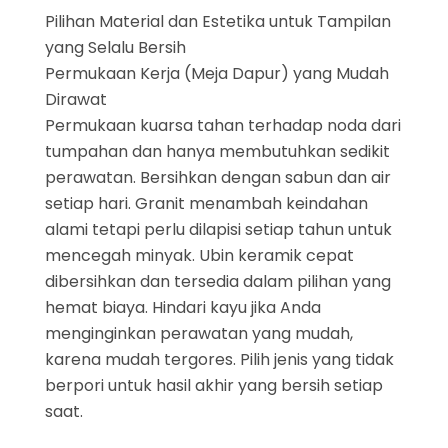
Pilihan Material dan Estetika untuk Tampilan
yang Selalu Bersih
Permukaan Kerja (Meja Dapur) yang Mudah
Dirawat
Permukaan kuarsa tahan terhadap noda dari
tumpahan dan hanya membutuhkan sedikit
perawatan. Bersihkan dengan sabun dan air
setiap hari. Granit menambah keindahan
alami tetapi perlu dilapisi setiap tahun untuk
mencegah minyak. Ubin keramik cepat
dibersihkan dan tersedia dalam pilihan yang
hemat biaya. Hindari kayu jika Anda
menginginkan perawatan yang mudah,
karena mudah tergores. Pilih jenis yang tidak
berpori untuk hasil akhir yang bersih setiap
saat.