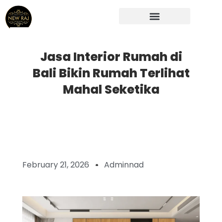
Skip
to
content
Jasa Interior Rumah di
Bali Bikin Rumah Terlihat
Mahal Seketika
February 21, 2026
Adminnad