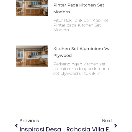
Pintar Pada Kitchen Set
Modern
Fitur Rak Tarik dan Kabinet
Pintar pada Kitchen Set
Modern
Kitchen Set Aluminium Vs
Plywood
Perbandingan kitchen set
aluminium dengan kitchen
set plywood untuk iklim
Prev
Next
Previous
Next
Inspirasi Desain Dari Jasa Interior Rumah Di Bali Untuk Anda
Rahasia Villa Estetik? Mulai Dari Jasa Interior Villa Di Bali Yang Pas