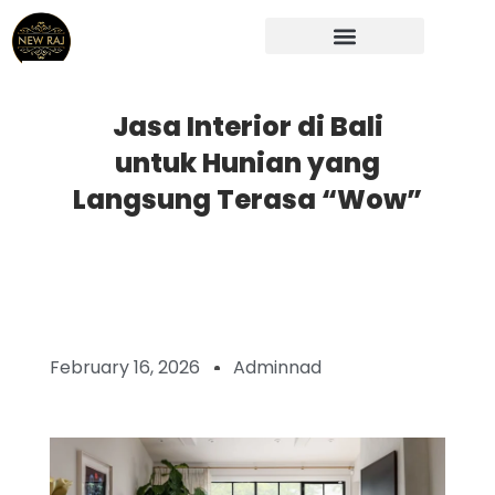
Skip
to
content
Jasa Interior di Bali
untuk Hunian yang
Langsung Terasa “Wow”
February 16, 2026
Adminnad