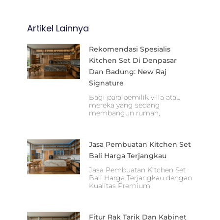
Artikel Lainnya
Rekomendasi Spesialis
Kitchen Set Di Denpasar
Dan Badung: New Raj
Signature
Bagi para pemilik villa atau
mereka yang sedang
membangun rumah,
Jasa Pembuatan Kitchen Set
Bali Harga Terjangkau
Jasa Pembuatan Kitchen Set
Bali Harga Terjangkau dengan
Kualitas Premium
Fitur Rak Tarik Dan Kabinet