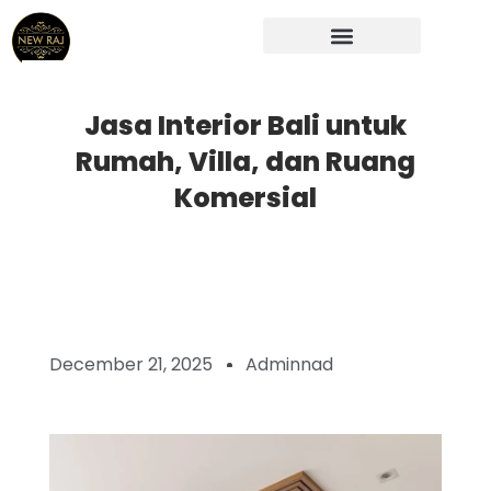
Skip
to
content
Jasa Interior Bali untuk
Rumah, Villa, dan Ruang
Komersial
December 21, 2025
Adminnad