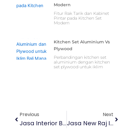
Modern
Fitur Rak Tarik dan Kabinet
Pintar pada Kitchen Set
Modern
Kitchen Set Aluminium Vs
Plywood
Perbandingan kitchen set
aluminium dengan kitchen
set plywood untuk iklim
Prev
Next
Previous
Next
Jasa Interior Bali Untuk Hunian Dan Bisnis Anda
Jasa New Raj Interior Bali Mengubah Ruang Jadi Fungsional