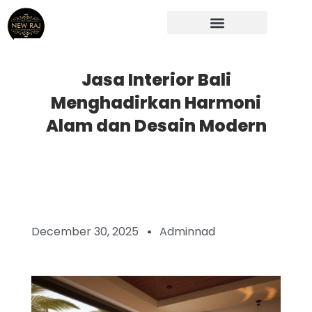
Skip
to
content
Jasa Interior Bali
Menghadirkan Harmoni
Alam dan Desain Modern
December 30, 2025
Adminnad