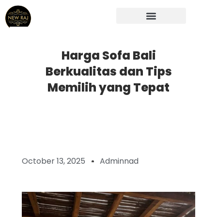
Skip
to
content
Harga Sofa Bali
Berkualitas dan Tips
Memilih yang Tepat
October 13, 2025
Adminnad