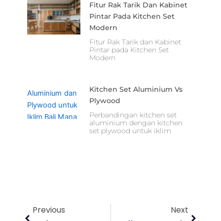
Fitur Rak Tarik Dan Kabinet
Pintar Pada Kitchen Set
Modern
Fitur Rak Tarik dan Kabinet
Pintar pada Kitchen Set
Modern
Kitchen Set Aluminium Vs
Plywood
Perbandingan kitchen set
aluminium dengan kitchen
set plywood untuk iklim
Prev
Next
Previous
Next