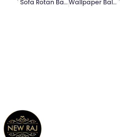
Sofa Rotan Bali Elegan Untuk Tampilan Tropis Yang Mewah
Wallpaper Bali Motif Tropis Yang Sempurna Untuk Kamar Tidur