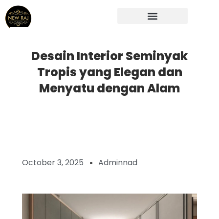
Skip
to
content
Desain Interior Seminyak
Tropis yang Elegan dan
Menyatu dengan Alam
October 3, 2025
Adminnad