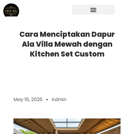
Skip
to
content
Cara Menciptakan Dapur
Ala Villa Mewah dengan
Kitchen Set Custom
May 16, 2026
Admin