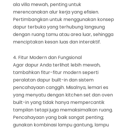
ala villa mewah, penting untuk
merencanakan alur kerja yang efisien.
Pertimbangkan untuk menggunakan konsep
dapur terbuka yang terhubung langsung
dengan ruang tamu atau area luar, sehingga
menciptakan kesan luas dan interaktif.
4. Fitur Modern dan Fungsional
Agar dapur Anda terlihat lebih mewah,
tambahkan fitur-fitur modern seperti
peralatan dapur built-in dan sistem
pencahayaan canggih. Misalnya, lemari es
yang menyatu dengan kitchen set dan oven
built-in yang tidak hanya mempercantik
tampilan tetapi juga memaksimalkan ruang.
Pencahayaan yang baik sangat penting;
gunakan kombinasi lampu gantung, lampu