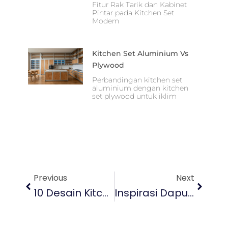
Fitur Rak Tarik dan Kabinet
Pintar pada Kitchen Set
Modern
Kitchen Set Aluminium Vs
Plywood
Perbandingan kitchen set
aluminium dengan kitchen
set plywood untuk iklim
Prev
Next
Previous
Next
10 Desain Kitchen Set Bali Paling Tren Di 2026
Inspirasi Dapur Estetik