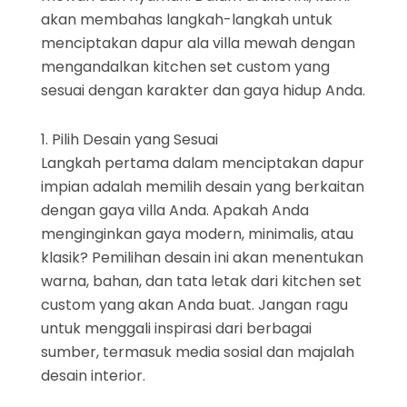
akan membahas langkah-langkah untuk
menciptakan dapur ala villa mewah dengan
mengandalkan kitchen set custom yang
sesuai dengan karakter dan gaya hidup Anda.
1. Pilih Desain yang Sesuai
Langkah pertama dalam menciptakan dapur
impian adalah memilih desain yang berkaitan
dengan gaya villa Anda. Apakah Anda
menginginkan gaya modern, minimalis, atau
klasik? Pemilihan desain ini akan menentukan
warna, bahan, dan tata letak dari kitchen set
custom yang akan Anda buat. Jangan ragu
untuk menggali inspirasi dari berbagai
sumber, termasuk media sosial dan majalah
desain interior.