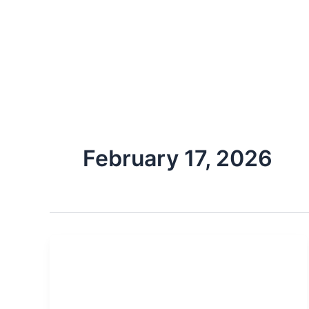
Skip
to
content
February 17, 2026