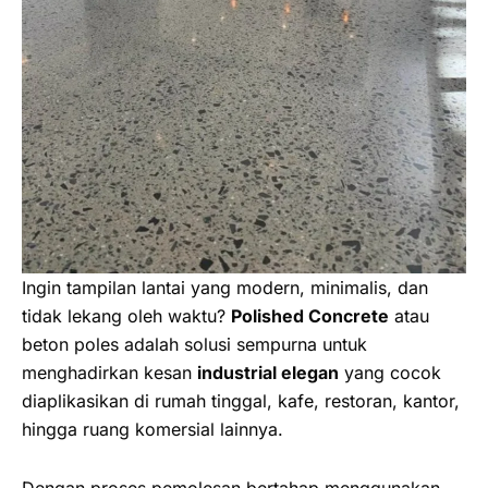
Ingin tampilan lantai yang modern, minimalis, dan
tidak lekang oleh waktu?
Polished Concrete
atau
beton poles adalah solusi sempurna untuk
menghadirkan kesan
industrial elegan
yang cocok
diaplikasikan di rumah tinggal, kafe, restoran, kantor,
hingga ruang komersial lainnya.
Dengan proses pemolesan bertahap menggunakan