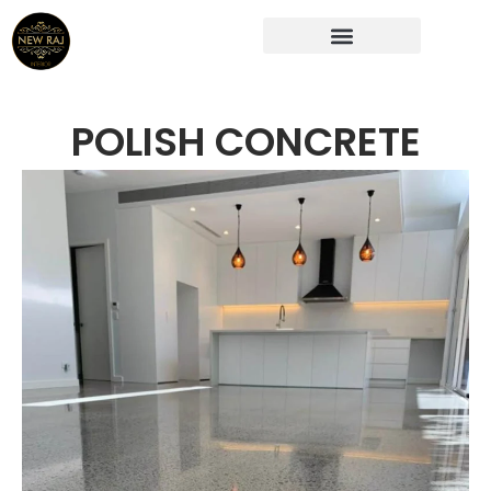
Skip
to
content
POLISH CONCRETE