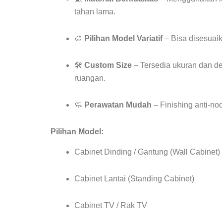
tahan lama.
🎨
Pilihan Model Variatif
– Bisa disesuaik
🛠️
Custom Size
– Tersedia ukuran dan d
ruangan.
🧼
Perawatan Mudah
– Finishing anti-n
Pilihan Model:
Cabinet Dinding / Gantung (Wall Cabinet)
Cabinet Lantai (Standing Cabinet)
Cabinet TV / Rak TV