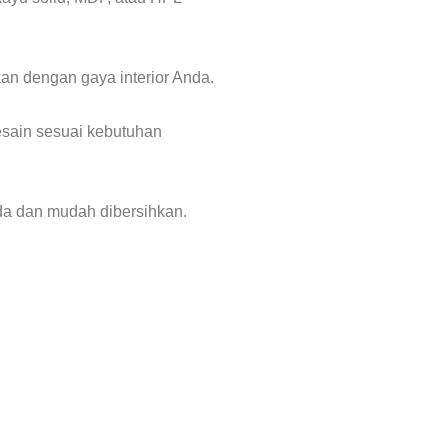
an dengan gaya interior Anda.
esain sesuai kebutuhan
oda dan mudah dibersihkan.