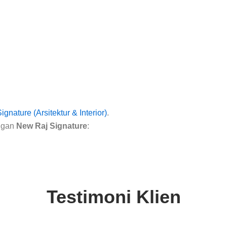
gnature (Arsitektur & Interior)
.
engan
New Raj Signature
:
Testimoni Klien