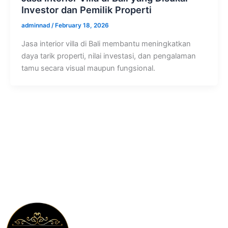
Investor dan Pemilik Properti
adminnad
/
February 18, 2026
Jasa interior villa di Bali membantu meningkatkan
daya tarik properti, nilai investasi, dan pengalaman
tamu secara visual maupun fungsional.