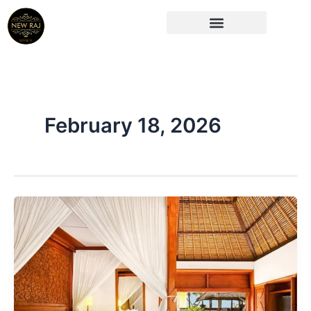
Skip
to
content
February 18, 2026