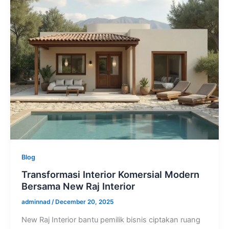
Blog
Transformasi Interior Komersial Modern
Bersama New Raj Interior
adminnad
/
December 20, 2025
New Raj Interior bantu pemilik bisnis ciptakan ruang