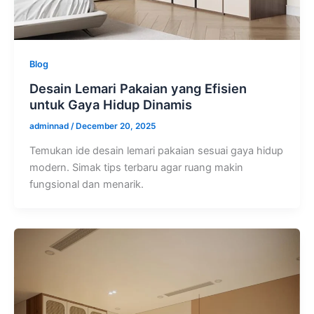
Blog
Desain Lemari Pakaian yang Efisien
untuk Gaya Hidup Dinamis
adminnad
/
December 20, 2025
Temukan ide desain lemari pakaian sesuai gaya hidup
modern. Simak tips terbaru agar ruang makin
fungsional dan menarik.