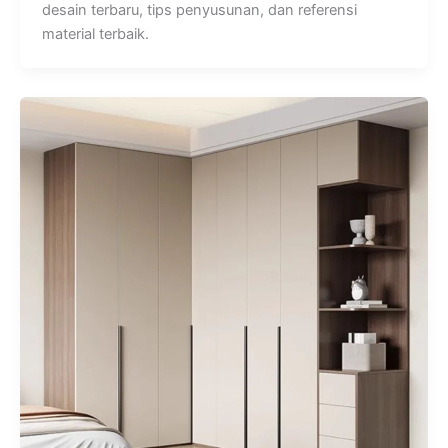
desain terbaru, tips penyusunan, dan referensi
material terbaik.