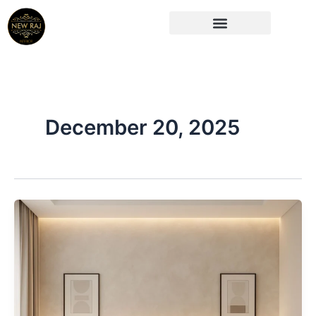
Skip
to
content
December 20, 2025